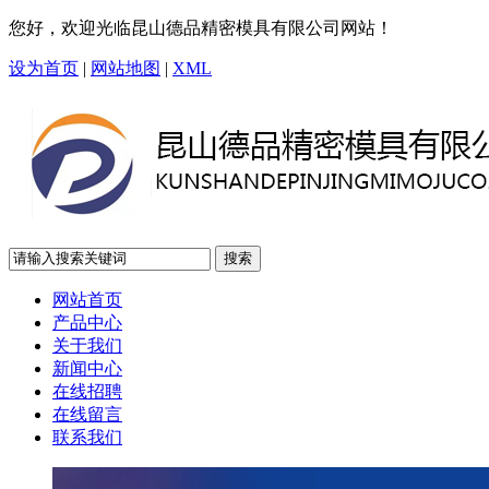
您好，欢迎光临昆山德品精密模具有限公司网站！
设为首页
|
网站地图
|
XML
网站首页
产品中心
关于我们
新闻中心
在线招聘
在线留言
联系我们